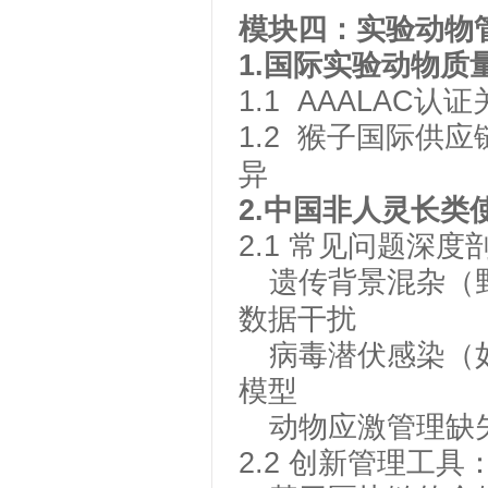
模块
四
：实验动物
1.
国际实验动物质
1.1
AAALAC
认证
1.2
猴子国际供应
异
2.
中国非人灵长类
2.1
常见问题深度
遗传背景混杂（
数据干扰
病毒潜伏感染（
模型
动物应激管理缺
2.2
创新管理工具