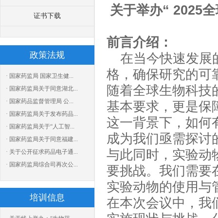
关于举办
“ 20
证书下载
前言介绍：
政策法规
在当今快速发展
格，确保研究的可
· 国家药监局 国家卫生健...
随着全球生物科技
· 国家药监局关于同意湖北...
· 国家药品监督管理局 公...
基本要求，更是保
· 国家药监局关于发布药品...
这一背景下，如何
· 国家药监局关于“人工智...
成为我们亟需探讨
· 国家药监局关于同意福建...
与此同时，实验动
· 关于公开征求药品电子通...
· 国家药监局综合司再次公...
要挑战。我们需要
实验动物的使用与
培训信息
在本次会议中，我