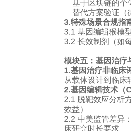
基于区块链的个
替代方案验证（
3.
特殊场景合规指
3.1
基因编辑猴模
3.2
长效制剂（如
模块
五
：基因治疗
1.
基因治疗非临床
从载体设计到临床
2
.
基因编辑技术（
C
2.1
脱靶效应分析
效益）
2.2
中美监管差异
床研究时长要求