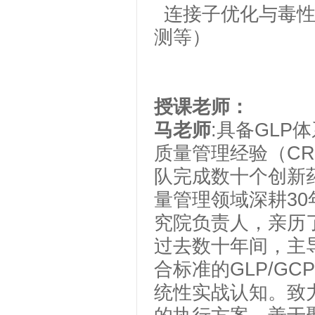
连接子优化与毒
测
等）
授课老师：
马老师
:
具备
GLP
体
质量管理经验（
C
队完成数十个创新
量管理领域深耕
30
究院负责人，亲历
过去数十年间，主
合标准的
GLP/GCP
统性实战认知。致