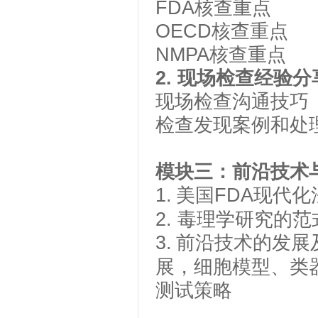
FDA
核查重点
OECD
核查重点
NMPA
核查重点
2.
现场检查经验分
现场检查沟通技巧
检查发现案例和处
模块
三
：前沿技术
1.
美国
FDA
现代化
2.
毒理学研究的范
3.
前沿技术的发展
展，细胞模型、类
测试策略