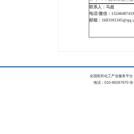
联系人：
马超
电话
/微信：13
24048741
邮箱：
1
683101345
@qq.
全国医药化工产业服务平台 
电话：010-88287870 传