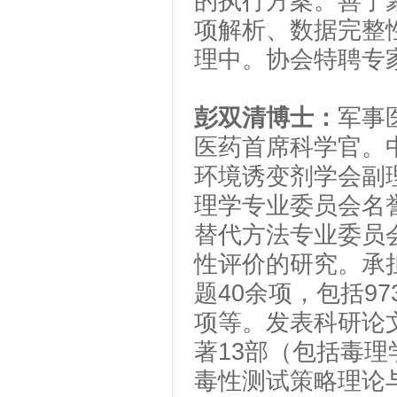
的执行方案。善于
项解析、数据完整
理中。协会特聘专
彭双清博士：
军事
医药首席科学官。
环境诱变剂学会副
理学专业委员会名
替代方法专业委员
性评价的研究。承
题
40
余项，包括
97
项等。发表科研论
著
13
部（包括毒理
毒性测试策略理论