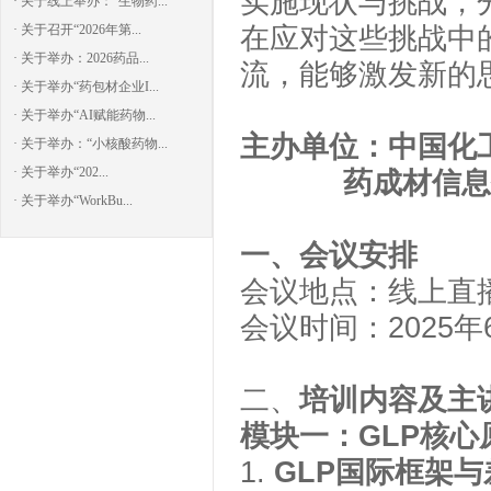
实施现状与挑战，
· 关于线上举办：“生物药...
· 关于召开“2026年第...
在应对这些挑战中
· 关于举办：2026药品...
流，能够激发新的
· 关于举办“药包材企业I...
· 关于举办“AI赋能药物...
主办单位：中国化
· 关于举办：“小核酸药物...
· 关于举办“202...
药成材信息
· 关于举办“WorkBu...
一、会议安排
会议地点：
线上直
会议时间：
2025
年
二、
培训
内容及主
模块一：
GLP
核心
1.
GLP
国际框架与