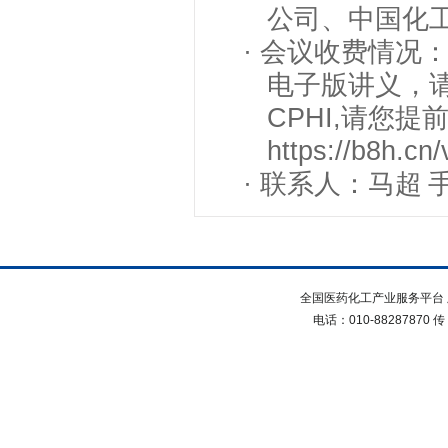
公司、中国化
·
会议收费情况
电子版讲义，
CPHI,请您
https://b8h.c
·
联系人：马超
全国医药化工产业服务平台 
电话：010-88287870 传