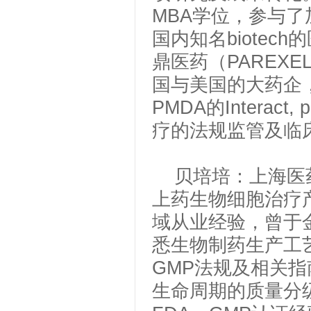
MBA学位，参与了
国内知名biote
鼎医药（PAREX
国与美国的大药企，b
PMDA的Intera
疗的法规监管及临
贝培培：
上海医
上药生物细胞治疗
域从业经验，曾于
悉生物制药生产工艺
GMP法规及相关
生命周期的质量分