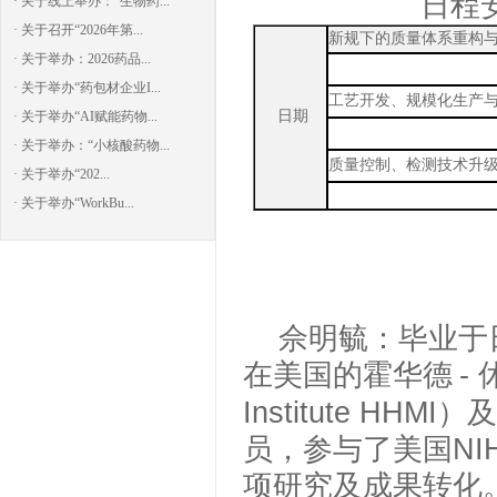
日程
· 关于线上举办：“生物药...
· 关于召开“2026年第...
新规下的质量体系重构
· 关于举办：2026药品...
· 关于举办“药包材企业I...
工艺开发、规模化生产
日期
· 关于举办“AI赋能药物...
· 关于举办：“小核酸药物...
质量控制、检测技术升
· 关于举办“202...
· 关于举办“WorkBu...
佘明毓：
毕业于
在美国的霍华德
-
Institute 
员，参与了美国NI
项研究及成果转化。