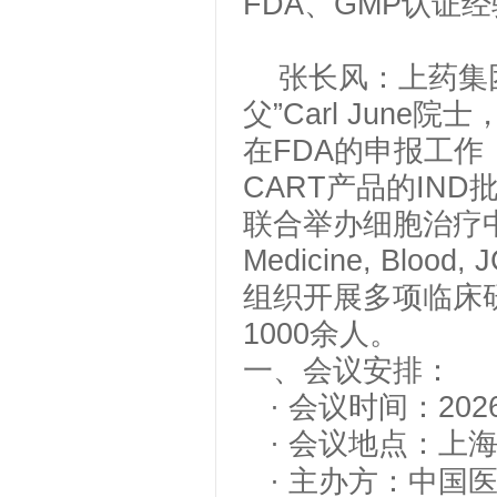
FDA、GMP认证
张长风：
上药集
父”Carl June
在FDA的申报工
CART产品的IN
联合举办细胞治疗中
Medicine, Blo
组织开展多项临床
1000余人。
一、会议安排：
·
会议时间：
202
·
会议地点：上
· 主办方：中