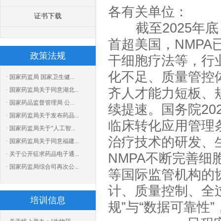
各有关单位：
证书下载
截至
2025年
首超美国，NMPA
政策法规
干细胞疗法等，行
化不足、质量管控
· 国家药监局 国家卫生健...
齐人才能力短板、
· 国家药监局关于同意湖北...
· 国家药品监督管理局 公...
续提速。国务院20
· 国家药监局关于发布药品...
临床转化应用管理条
· 国家药监局关于“人工智...
治疗技术的研发、
· 国家药监局关于同意福建...
· 关于公开征求药品电子通...
NMPA不断完善细
· 国家药监局综合司再次公...
等国际监管机构的
计、质量控制、全
培训信息
规”与“数据可靠性