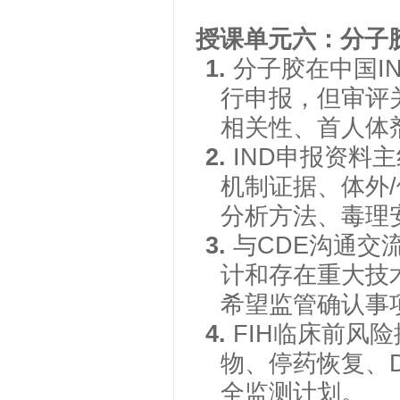
授课单元六：分子
1.
分子胶在中国
行申报，但审评
相关性、首人体
2.
IND申报资料主线
机制证据、体外
分析方法、毒理
3.
与
CDE沟通交
计和存在重大技术
希望监管确认事
4.
FIH临床前风
物、停药恢复、
全监测计划。