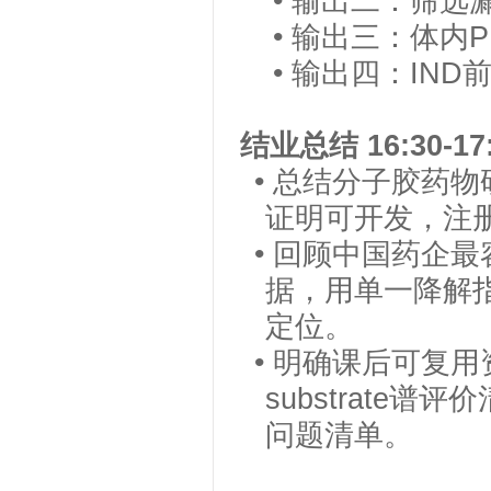
• 输出二：筛
• 输出三：体内
• 输出四：IND
结业总结
16:30-17
• 总结分子胶药
证明可开发，注
• 回顾中国药企
据，用单一降解
定位。
• 明确课后可复用
substrate
问题清单。