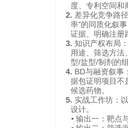
度、专利空间和
2.
差异化竞争路
率”的同质化叙
证据、明确注册
3.
知识产权布局
用途、筛选方法
型/盐型/制剂的
4.
BD与融资叙事
据包证明项目不
候选药物。
5.
实战工作坊：
设计。
• 输出一：靶点