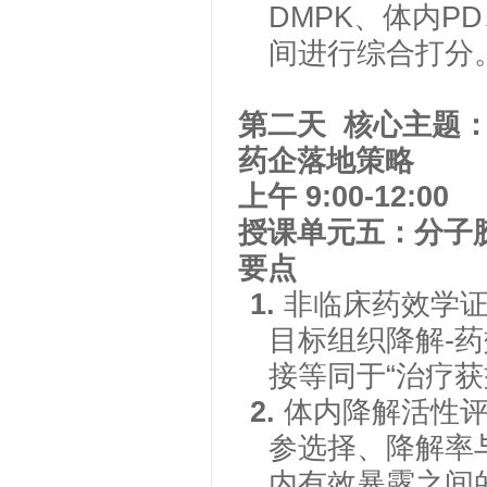
DMPK、体内P
间进行综合打分
第二天
核心主题
药企落地策略
上午
9:00-12:00
授课单元五：分子
要点
1.
非临床药效学
目标组织降解-
接等同于“治疗获
2.
体内降解活性
参选择、降解率
内有效暴露之间