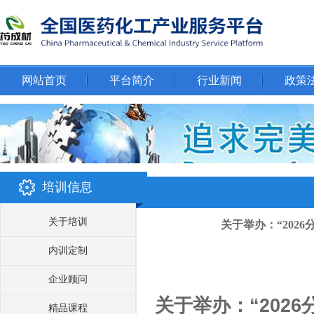
网站首页
平台简介
行业新闻
政策
培训信息
关于培训
关于举办：“202
内训定制
企业顾问
关于举办：
“
2026
精品课程