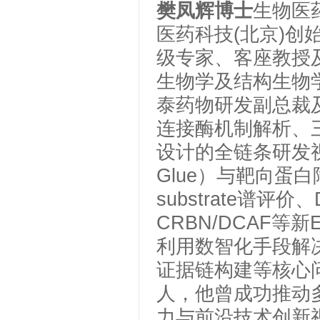
樊凤辉博士
生物医
医药科技
(北京)
级专家、客座教授
生物学及结构生物
泰药物研发副总裁及
连接酶机制解析、
设计的全链条研发视野
Glue）与靶向蛋
substrate谱
CRBN/DCAF
利用数智化手段解
证据链构建等核心
人，他曾成功推动
力与前沿技术创新