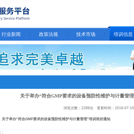
行业新闻
政策法规
技术市场
培训信息
关于举办“符合GMP要求的设备预防性维护与计量管理
浏览次数：2288次 更新时间：2016-07-15
办“符合GMP
要求
的设备预防性维护
与
计量管理”
培训班的通知
位：