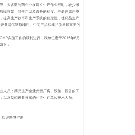
应，大多数制药企业在建立生产作业线时，较少考
故障频繁，对生产以及设备的精度、寿命造成严重
，提高生产效率和生产系统的稳定性，使药品生产
验设备是保证原辅料、中间产品和成品质量最重要的
MP实施工作的顺利进行，我单位定于2016年8月
如下：
业人员；药品生产企业负责厂房、设施、设备的工
；以及制药设备设施的相关生产单位技术人员。
、欢迎来电咨询