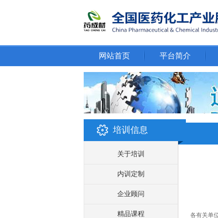
网站首页
平台简介
培训信息
关于培训
内训定制
企业顾问
关于举
精品课程
各有关单