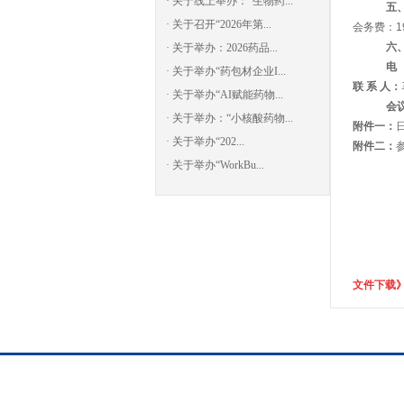
· 关于线上举办：“生物药...
五
· 关于召开“2026年第...
会务费：1
六
· 关于举办：2026药品...
电
· 关于举办“药包材企业I...
联 系 人：
· 关于举办“AI赋能药物...
会
· 关于举办：“小核酸药物...
附件一：
· 关于举办“202...
附件二：
· 关于举办“WorkBu...
文件下载