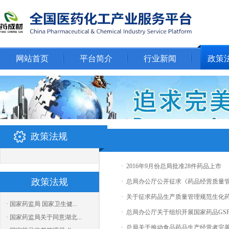
网站首页
平台简介
行业新闻
政策
政策法规
·
2016年9月份总局批准28件药品上市
政策法规
·
总局办公厅公开征求《药品经营质量管
·
关于征求药品生产质量管理规范生化
· 国家药监局 国家卫生健...
·
总局办公厅关于组织开展国家药品GS
· 国家药监局关于同意湖北...
·
总局关于推动食品药品生产经营者完