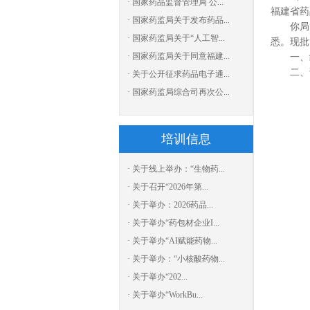
· 国家药品监督管理局 公...
福建省药
· 国家药监局关于发布药品...
你局关于
· 国家药监局关于“人工智...
悉。现批
· 国家药监局关于同意福建...
一、经
二、请
· 关于公开征求药品电子通...
· 国家药监局综合司再次公...
培训信息
· 关于线上举办：“生物药...
· 关于召开“2026年第...
· 关于举办：2026药品...
· 关于举办“药包材企业I...
· 关于举办“AI赋能药物...
· 关于举办：“小核酸药物...
· 关于举办“202...
· 关于举办“WorkBu...