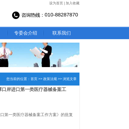
设为首页
|
加入收藏
010-88287870
专委会介绍
联系我们
您当前的位置：
首页
>>
政策法规
>>
浏览文章
潭口岸进口第一类医疗器械备案工
进口第一类医疗器械备案工作方案》的批复