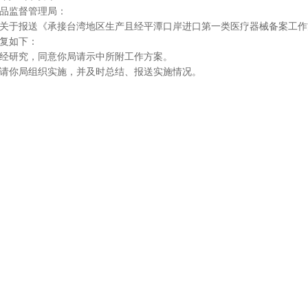
品监督管理局：
报送《承接台湾地区生产且经平潭口岸进口第一类医疗器械备案工作方案
复如下：
研究，同意你局请示中所附工作方案。
你局组织实施，并及时总结、报送实施情况。