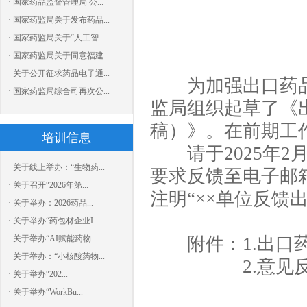
· 国家药品监督管理局 公...
· 国家药监局关于发布药品...
· 国家药监局关于“人工智...
· 国家药监局关于同意福建...
· 关于公开征求药品电子通...
为加强出口药品
· 国家药监局综合司再次公...
监局组织起草了《
稿）》。在前期工
培训信息
请于2025年2
· 关于线上举办：“生物药...
要求反馈至电子邮
· 关于召开“2026年第...
注明“××单位反馈
· 关于举办：2026药品...
· 关于举办“药包材企业I...
· 关于举办“AI赋能药物...
附件：1.出口药
· 关于举办：“小核酸药物...
2.意见反
· 关于举办“202...
· 关于举办“WorkBu...