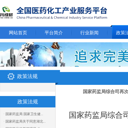
网站首页
平台简介
行业新闻
政策
政策法规
国家药监局综合司再
政策法规
国家药监局综合
· 国家药监局 国家卫生健...
· 国家药监局关于同意湖北...