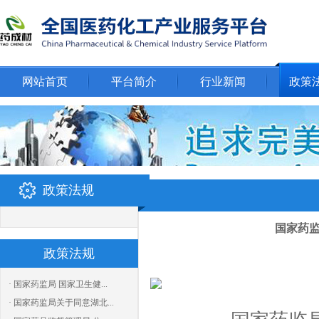
网站首页
平台简介
行业新闻
政策
政策法规
国家药
政策法规
· 国家药监局 国家卫生健...
· 国家药监局关于同意湖北...