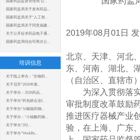
国家药监
· 国家药品监督管理局 公...
· 国家药监局关于发布药品...
· 国家药监局关于“人工智...
· 国家药监局关于同意福建...
2019年08月01日 
· 关于公开征求药品电子通...
· 国家药监局综合司再次公...
北京、天津、河北
培训信息
东、河南、湖北、
· 关于线上举办：“生物药...
（自治区、直辖市
· 关于召开“2026年第...
为深入贯彻落实中
· 关于举办：2026药品...
· 关于举办“药包材企业I...
审批制度改革鼓励药
· 关于举办“AI赋能药物...
推进医疗器械产业
· 关于举办：“小核酸药物...
· 关于举办“202...
验，在上海、广东
· 关于举办“WorkBu...
上，国家药品监督