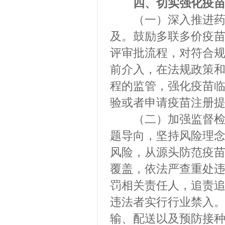
四、切实强化疫
（一）深入推进药品
及。鼓励多联多价疫
评审批流程，对符合
前介入，在法规政策
程的监管，强化疫苗
验或者申请疫苗注册
（二）加强监督检查
题导向，坚持风险理
风险，从源头防范疫
覆盖，依法严查重处
罚相关责任人，追责
违法者实行行业禁入
输、配送以及预防接