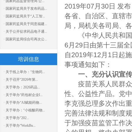
· 国家药品监督管理局 公...
2019年07月30日 发布
· 国家药监局关于发布药品...
各省、自治区、直辖
· 国家药监局关于“人工智...
· 国家药监局关于同意福建...
局，局机关各司局、
· 关于公开征求药品电子通...
《中华人民共和国疫
· 国家药监局综合司再次公...
6月29日由第十三届
自2019年12月1
培训信息
事项通知如下：
· 关于线上举办：“生物药...
一、充分认识宣
· 关于召开“2026年第...
疫苗关系人民群众健
· 关于举办：2026药品...
性、公益性产品。党
· 关于举办“药包材企业I...
李克强总理多次作出
· 关于举办“AI赋能药物...
· 关于举办：“小核酸药物...
完善法律法规和制度
· 关于举办“202...
于加强疫苗监管工作
· 关于举办“WorkBu...