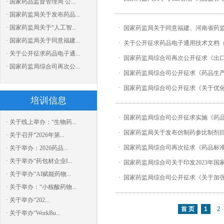
· 国家药品监督管理局 公...
· 国家药监局关于发布药品...
· 国家药监局关于“人工智...
·
国家药监局关于同意福建、河南省药
· 国家药监局关于同意福建...
·
关于公开征求药品电子通用技术文档（
· 关于公开征求药品电子通...
·
国家药监局综合司再次公开征求《出
· 国家药监局综合司再次公...
·
国家药监局综合司公开征求《药品生
·
国家药监局综合司公开征求《关于优化
培训信息
·
国家药监局综合司公开征求实施《药
· 关于线上举办：“生物药...
·
国家药监局关于发布仿制药参比制剂目录
· 关于召开“2026年第...
·
国家药监局综合司再次征求《药品标
· 关于举办：2026药品...
· 关于举办“药包材企业I...
·
国家药监局综合司关于印发2023年
· 关于举办“AI赋能药物...
·
国家药监局综合司公开征求《关于加强
· 关于举办：“小核酸药物...
· 关于举办“202...
首 页
1
2
· 关于举办“WorkBu...