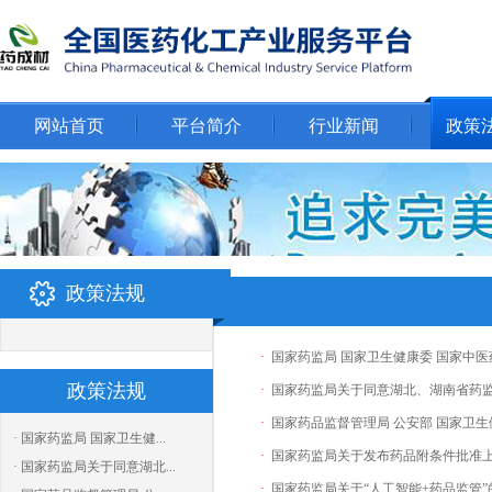
网站首页
平台简介
行业新闻
政策
政策法规
·
国家药监局 国家卫生健康委 国家中医
政策法规
·
国家药监局关于同意湖北、湖南省药
·
国家药品监督管理局 公安部 国家卫生
· 国家药监局 国家卫生健...
·
国家药监局关于发布药品附条件批准上市
· 国家药监局关于同意湖北...
·
国家药监局关于“人工智能+药品监管