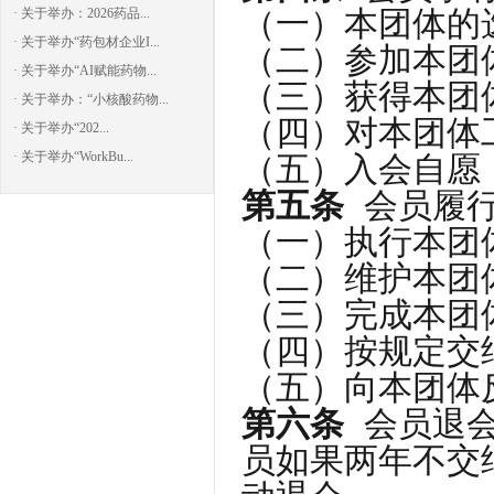
（一）本团体的
· 关于举办：2026药品...
· 关于举办“药包材企业I...
（二）参加本团
· 关于举办“AI赋能药物...
（三）获得本团
· 关于举办：“小核酸药物...
（四）对本团体
· 关于举办“202...
· 关于举办“WorkBu...
（五）入会自愿
第五条
会员履行
（一）执行本团
（二）维护本团
（三）完成本团
（四）按规定交
（五）向本团体
第六条
会员退会
员如果两年不交