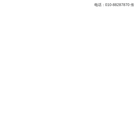
电话：010-88287870 传