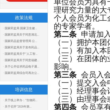
单位会员为具有
理研究力量的大
个人会员为化工
政策法规
的专家学者。
· 国家药监局 国家卫生健...
第二条
申请加入
· 国家药监局关于同意湖北...
（一）拥护本团
· 国家药品监督管理局 公...
· 国家药监局关于发布药品...
（二）有加入本
· 国家药监局关于“人工智...
（三）在团体的
· 国家药监局关于同意福建...
影响。
· 关于公开征求药品电子通...
第三条
会员入会
· 国家药监局综合司再次公...
（一）提交入会
（二）经理事会
培训信息
（三）由理事会
· 关于线上举办：“生物药...
第四条
会员享有
· 关于召开“2026年第...