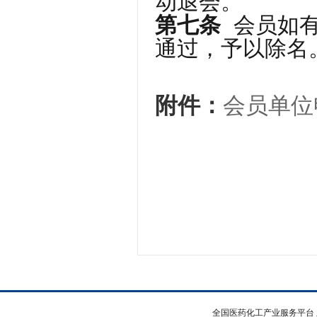
动退会。
第七条
会员如有
通过，予以除名
附件：
会员单位
全国医药化工产业服务平台 