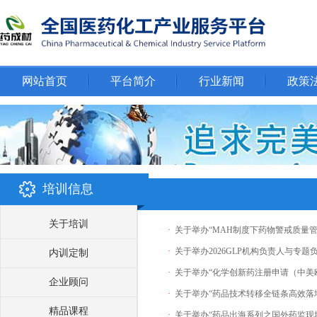
网站首页
平台简介
行业新闻
政策
培训信息
关于培训
·
关于举办“MAH制度下药物警戒质量
·
关于举办2026GLP机构负责人与专
内训定制
·
关于举办“化学创新药注册申请（中美
企业顾问
·
关于举办“药品技术转移全链条高效落
精品课程
·
关于举办“药品出海系列之国外药监现