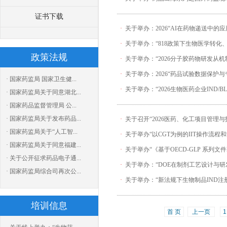
证书下载
·
关于举办：2026“AI在药物递送中的
·
关于举办：“818政策下生物医学转化、
政策法规
·
关于举办：“2026分子胶药物研发从
·
关于举办：2026“药品试验数据保护
· 国家药监局 国家卫生健...
·
关于举办：“2026生物医药企业IND
· 国家药监局关于同意湖北...
· 国家药品监督管理局 公...
· 国家药监局关于发布药品...
·
关于召开“2026医药、化工项目管理
· 国家药监局关于“人工智...
·
关于举办“以CGT为例的IIT操作流程
· 国家药监局关于同意福建...
·
关于举办“《基于OECD-GLP 系列文件
· 关于公开征求药品电子通...
·
关于举办：“DOE在制剂工艺设计与
· 国家药监局综合司再次公...
·
关于举办：“新法规下生物制品IND注
培训信息
首 页
上一页
1