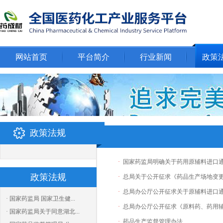
网站首页
平台简介
行业新闻
政策
政策法规
·
国家药监局明确关于药用原辅料进口
政策法规
·
总局关于公开征求《药品生产场地变
·
总局办公厅公开征求关于原辅料进口
· 国家药监局 国家卫生健...
·
总局办公厅公开征求《原料药、药用
· 国家药监局关于同意湖北...
·
药品生产监督管理办法